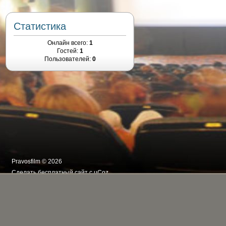
Статистика
Онлайн всего:
1
Гостей:
1
Пользователей:
0
Pravosfilm © 2026
Сделать
бесплатный сайт
с
uCoz