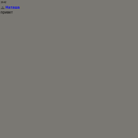
19:42
Наташа
привет