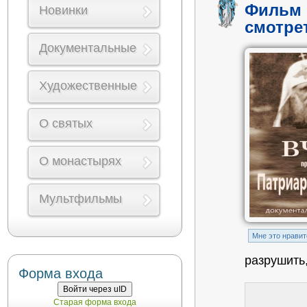
Фильм 
Новинки
смотре
Документальные
Художественные
О святых
О монастырях
Мультфильмы
Mне это нравит
разрушить,
Форма входа
Войти через uID
Старая форма входа