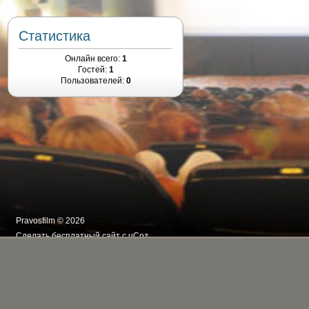
Статистика
Онлайн всего:
1
Гостей:
1
Пользователей:
0
Pravosfilm © 2026
Сделать
бесплатный сайт
с
uCoz