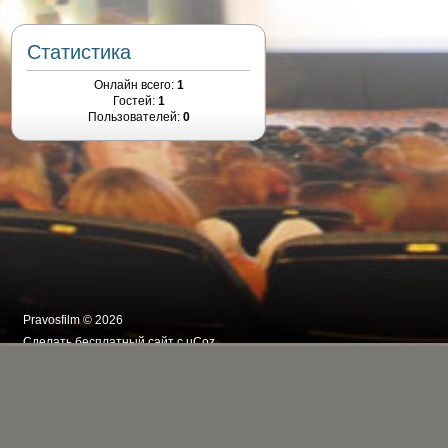
Статистика
Онлайн всего:
1
Гостей:
1
Пользователей:
0
Pravosfilm © 2026
Сделать
бесплатный сайт
с
uCoz