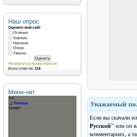
Наш опрос
Оцените мой сайт
Отлично
Хорошо
Неплохо
Плохо
Ужасно
Результаты
|
Архив опросов
Всего ответов:
116
Мини-чат
Уважаемый пол
Если вы скачали и
Русской"
или он в
комментариях, а т