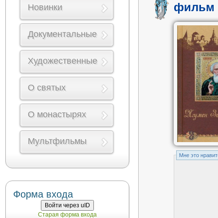
фильм 
Новинки
Документальные
Художественные
О святых
О монастырях
Мультфильмы
Mне это нравит
Форма входа
Войти через uID
Старая форма входа