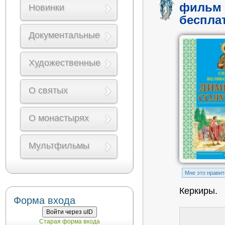
фильм 
Новинки
беспла
Документальные
Художественные
О святых
О монастырях
Мультфильмы
Mне это нравит
Керкиры.
Форма входа
Войти через uID
Старая форма входа