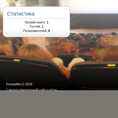
Статистика
Онлайн всего:
1
Гостей:
1
Пользователей:
0
Pravosfilm © 2026
Сделать
бесплатный сайт
с
uCoz