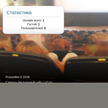
Статистика
Онлайн всего:
1
Гостей:
1
Пользователей:
0
Pravosfilm © 2026
Сделать
бесплатный сайт
с
uCoz