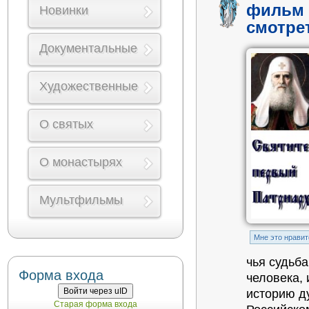
фильм 
Новинки
смотре
Документальные
Художественные
О святых
О монастырях
Мультфильмы
Mне это нравит
чья судьба
Форма входа
человека, 
Войти через uID
историю д
Старая форма входа