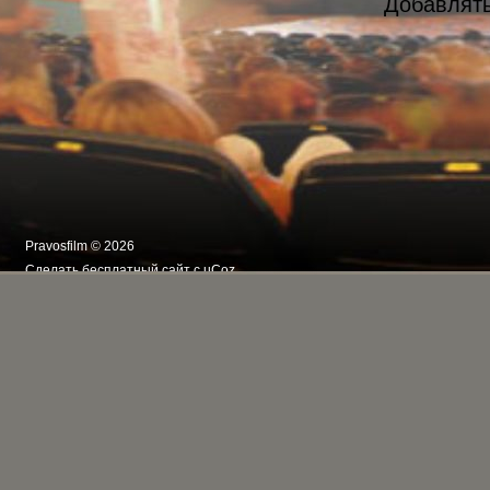
Добавлять
Pravosfilm © 2026
Сделать
бесплатный сайт
с
uCoz