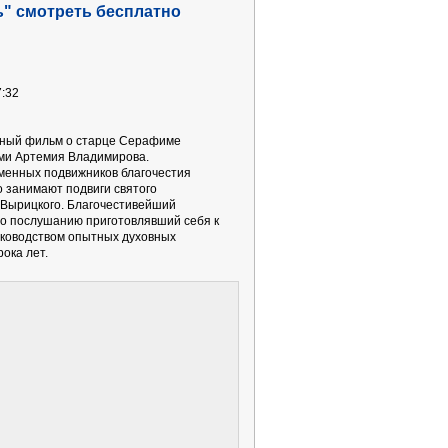
" смотреть бесплатно
7:32
ьный фильм о старце Серафиме
ми Артемия Владимирова.
менных подвижников благочестия
 занимают подвиги святого
Вырицкого. Благочестивейший
о послушанию приготовлявший себя к
уководством опытных духовных
рока лет.