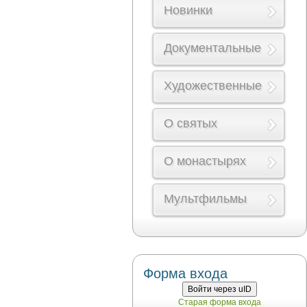
Новинки
Документальные
Художественные
О святых
О монастырях
Мультфильмы
Форма входа
Войти через uID
Старая форма входа