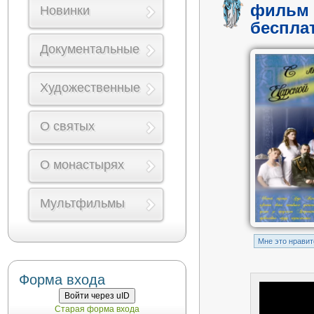
фильм 
Новинки
беспла
Документальные
Художественные
О святых
О монастырях
Мультфильмы
Mне это нравит
Форма входа
Войти через uID
Старая форма входа