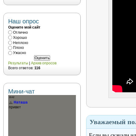
Наш опрос
Оцените мой сайт
Отлично
Хорошо
Неплохо
Плохо
Ужасно
Результаты
|
Архив опросов
Всего ответов:
116
Мини-чат
Уважаемый пол
Если вы скачали и