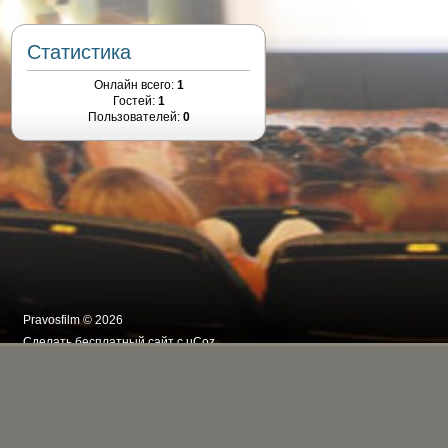
Статистика
Онлайн всего:
1
Гостей:
1
Пользователей:
0
Pravosfilm © 2026
Сделать
бесплатный сайт
с
uCoz