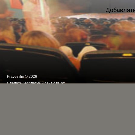
Добавлять
Pravosfilm © 2026
Сделать
бесплатный сайт
с
uCoz