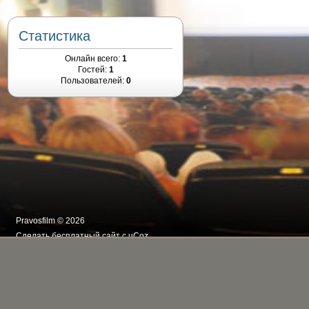
Статистика
Онлайн всего:
1
Гостей:
1
Пользователей:
0
Pravosfilm © 2026
Сделать
бесплатный сайт
с
uCoz