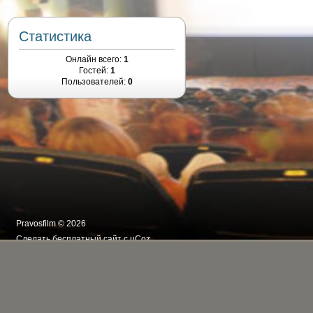
Статистика
Онлайн всего:
1
Гостей:
1
Пользователей:
0
Pravosfilm © 2026
Сделать
бесплатный сайт
с
uCoz