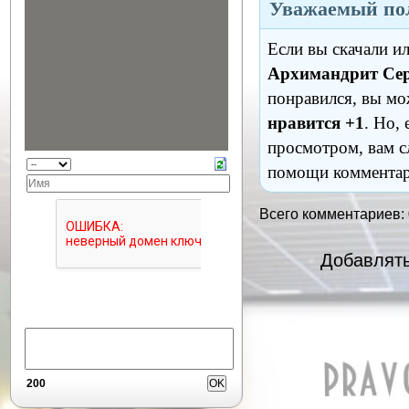
Уважаемый пол
Если вы скачали и
Архимандрит Сер
понравился, вы мо
нравится +1
. Но,
просмотром, вам с
помощи комментар
Всего комментариев:
Добавлять
200