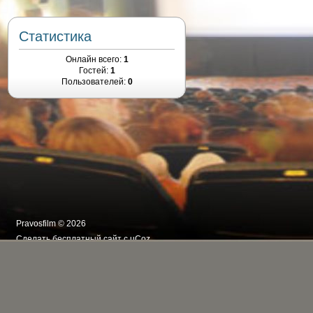
Статистика
Онлайн всего:
1
Гостей:
1
Пользователей:
0
Pravosfilm © 2026
Сделать
бесплатный сайт
с
uCoz