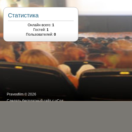
Статистика
Онлайн всего:
1
Гостей:
1
Пользователей:
0
Pravosfilm © 2026
Сделать
бесплатный сайт
с
uCoz