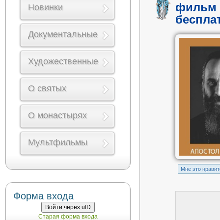
фильм 
Новинки
беспла
Документальные
Художественные
О святых
О монастырях
Мультфильмы
Mне это нравит
Форма входа
Войти через uID
Старая форма входа