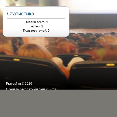
Статистика
Онлайн всего:
1
Гостей:
1
Пользователей:
0
Pravosfilm © 2026
Сделать
бесплатный сайт
с
uCoz