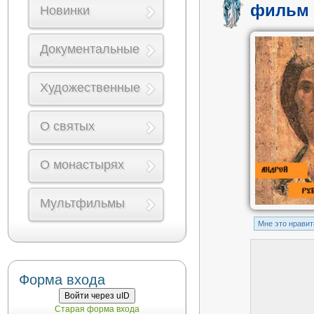
фильм 
Новинки
Документальные
Художественные
О святых
О монастырях
Мультфильмы
Mне это нравит
Форма входа
Войти через uID
Старая форма входа