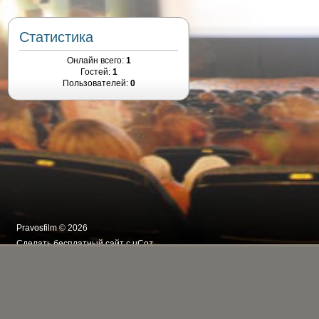
Статистика
Онлайн всего:
1
Гостей:
1
Пользователей:
0
Pravosfilm © 2026
Сделать
бесплатный сайт
с
uCoz