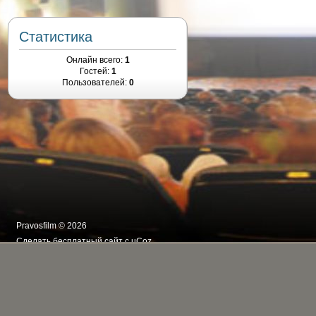
Статистика
Онлайн всего:
1
Гостей:
1
Пользователей:
0
Pravosfilm © 2026
Сделать
бесплатный сайт
с
uCoz