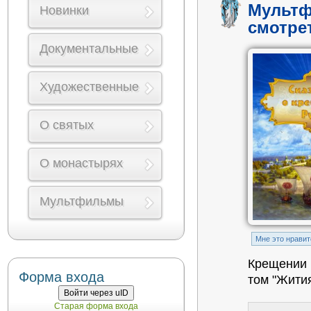
Мультф
Новинки
смотре
Документальные
Художественные
О святых
О монастырях
Мультфильмы
Mне это нравит
Крещении 
Форма входа
том "Жития
Войти через uID
Старая форма входа