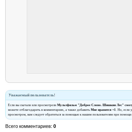
Уважаемый пользователь!
Если вы скачали или просмотрели
Мультфильм "Доброе Слово. Шишкин Лес" смот
можете отблагодарить в комментариях, а также добавить
Мне нравится +1
. Но, если
просмотром, вам следует обратиться за помощью к нашим пользователям при помощи
Всего комментариев:
0