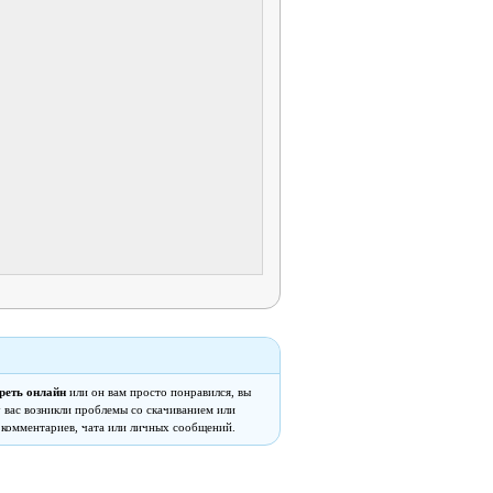
реть онлайн
или он вам просто понравился, вы
 у вас возникли проблемы со скачиванием или
 комментариев, чата или личных сообщений.