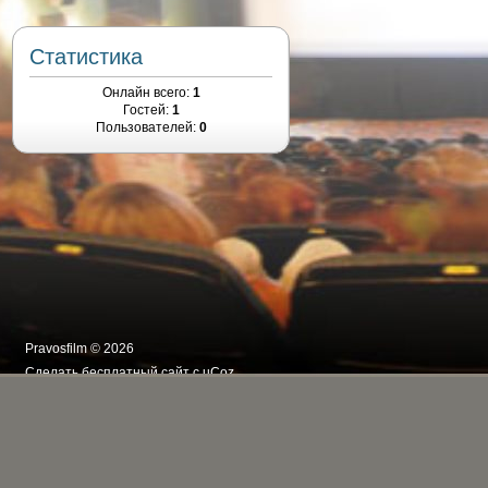
Статистика
Онлайн всего:
1
Гостей:
1
Пользователей:
0
Pravosfilm © 2026
Сделать
бесплатный сайт
с
uCoz