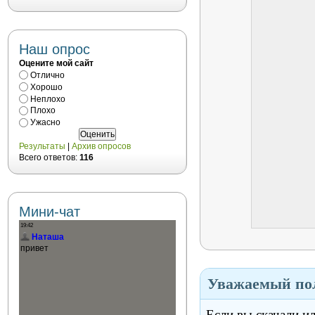
Наш опрос
Оцените мой сайт
Отлично
Хорошо
Неплохо
Плохо
Ужасно
Результаты
|
Архив опросов
Всего ответов:
116
Мини-чат
Уважаемый пол
Если вы скачали и