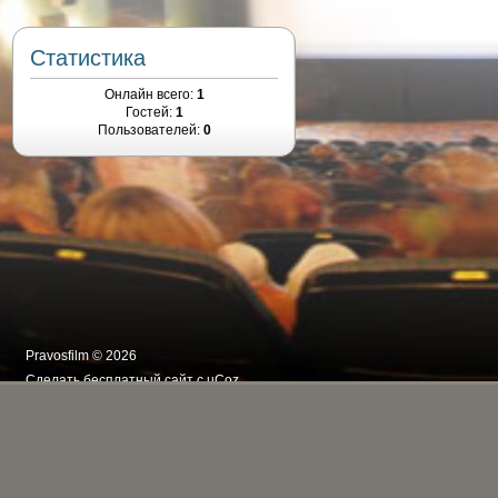
Статистика
Онлайн всего:
1
Гостей:
1
Пользователей:
0
Pravosfilm © 2026
Сделать
бесплатный сайт
с
uCoz