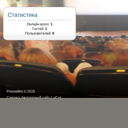
Статистика
Онлайн всего:
1
Гостей:
1
Пользователей:
0
Pravosfilm © 2026
Сделать
бесплатный сайт
с
uCoz