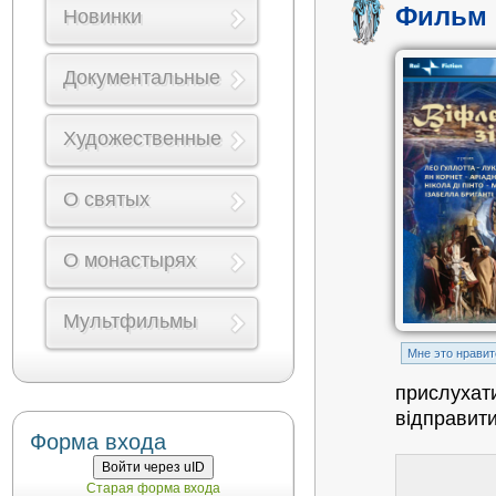
Фильм 
Новинки
Документальные
Художественные
О святых
О монастырях
Мультфильмы
Mне это нравит
прислухати
відправит
Форма входа
Войти через uID
Старая форма входа