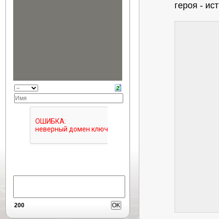
героя - ис
200