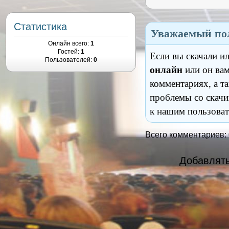
Статистика
Уважаемый пол
Онлайн всего:
1
Гостей:
1
Если вы скачали и
Пользователей:
0
онлайн
или он вам
комментариях, а т
проблемы со скачи
к нашим пользоват
Всего комментариев:
Добавлять