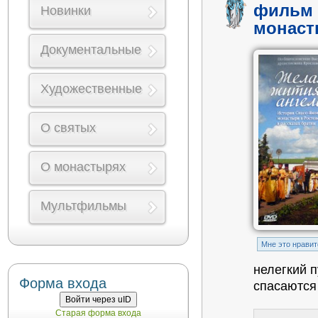
фильм 
Новинки
монаст
Документальные
Художественные
О святых
О монастырях
Мультфильмы
Mне это нравит
нелегкий 
Форма входа
спасаются
Войти через uID
Старая форма входа