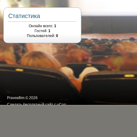
Статистика
Онлайн всего:
1
Гостей:
1
Пользователей:
0
Pravosfilm © 2026
Сделать
бесплатный сайт
с
uCoz