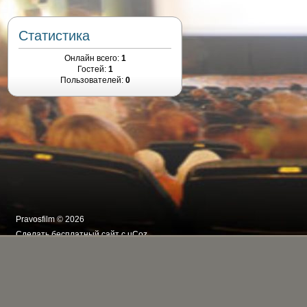
Статистика
Онлайн всего:
1
Гостей:
1
Пользователей:
0
Pravosfilm © 2026
Сделать
бесплатный сайт
с
uCoz