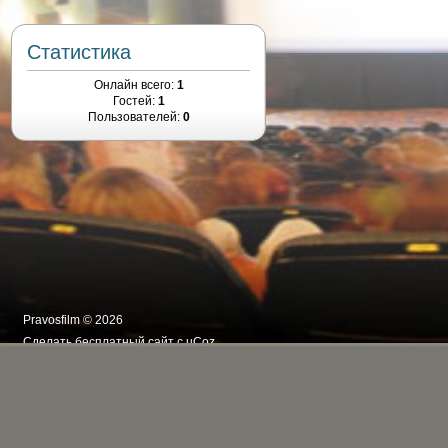
Статистика
Онлайн всего:
1
Гостей:
1
Пользователей:
0
Pravosfilm © 2026
Сделать
бесплатный сайт
с
uCoz