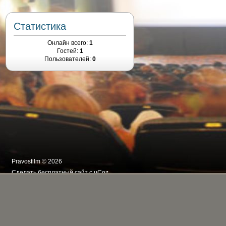
Статистика
Онлайн всего:
1
Гостей:
1
Пользователей:
0
Pravosfilm © 2026
Сделать
бесплатный сайт
с
uCoz