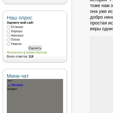
тоже нам з
она уже ис
добро нена
Наш опрос
простая ис
Оцените мой сайт
Отлично
веры одни
Хорошо
Неплохо
Плохо
Ужасно
Результаты
|
Архив опросов
Всего ответов:
116
Мини-чат