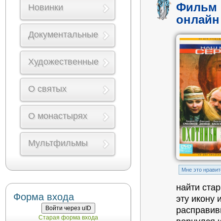
Фильм 
Новинки
онлайн
Документальные
Художественные
О святых
О монастырях
Мультфильмы
Mне это нравит
найти стар
Форма входа
эту икону 
Войти через uID
расправив
Старая форма входа