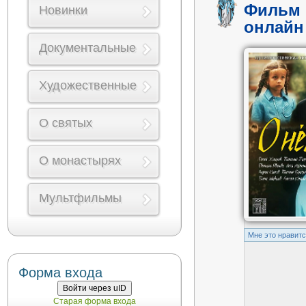
Фильм 
Новинки
онлайн
Документальные
Художественные
О святых
О монастырях
Мультфильмы
Mне это нравит
Форма входа
Войти через uID
Старая форма входа