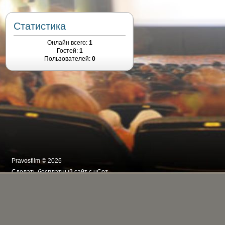
Статистика
Онлайн всего:
1
Гостей:
1
Пользователей:
0
Pravosfilm © 2026
Сделать
бесплатный сайт
с
uCoz