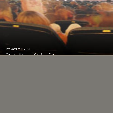
Pravosfilm © 2026
Сделать
бесплатный сайт
с
uCoz