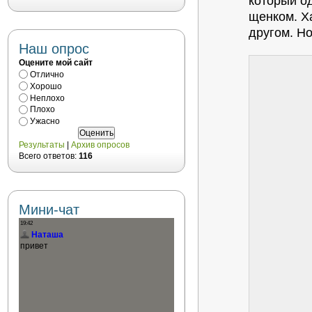
который о
щенком. Х
другом. Н
Наш опрос
Оцените мой сайт
Отлично
Хорошо
Неплохо
Плохо
Ужасно
Результаты
|
Архив опросов
Всего ответов:
116
Мини-чат