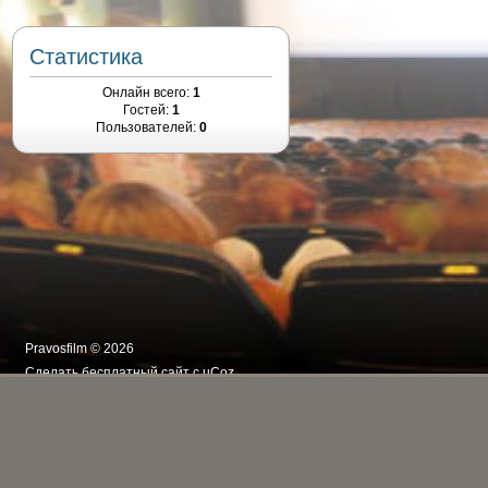
Статистика
Онлайн всего:
1
Гостей:
1
Пользователей:
0
Pravosfilm © 2026
Сделать
бесплатный сайт
с
uCoz