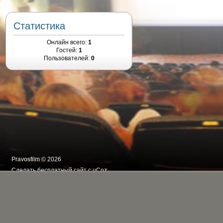
Статистика
Онлайн всего:
1
Гостей:
1
Пользователей:
0
Pravosfilm © 2026
Сделать
бесплатный сайт
с
uCoz