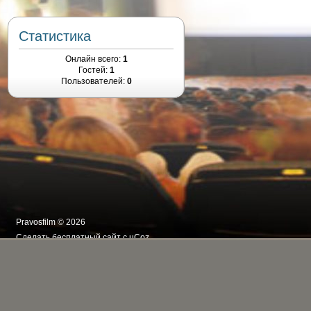
Статистика
Онлайн всего:
1
Гостей:
1
Пользователей:
0
Pravosfilm © 2026
Сделать
бесплатный сайт
с
uCoz