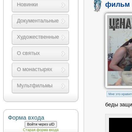
фильм 
Новинки
Документальные
Художественные
О святых
О монастырях
Мультфильмы
Mне это нравит
беды защи
Форма входа
Войти через uID
Старая форма входа