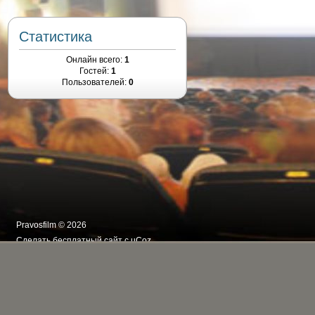
Статистика
Онлайн всего:
1
Гостей:
1
Пользователей:
0
Pravosfilm © 2026
Сделать
бесплатный сайт
с
uCoz