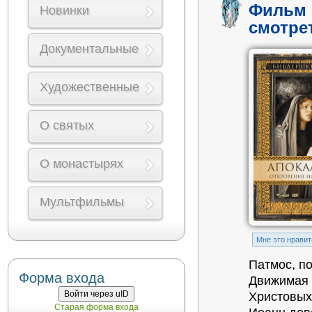
Фильм 
Новинки
смотре
Документальные
Художественные
О святых
О монастырях
Мультфильмы
Mне это нравит
Патмос, п
Форма входа
Движимая 
Войти через uID
Христовых
Старая форма входа