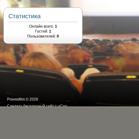
Статистика
Онлайн всего:
1
Гостей:
1
Пользователей:
0
Pravosfilm © 2026
Сделать
бесплатный сайт
с
uCoz