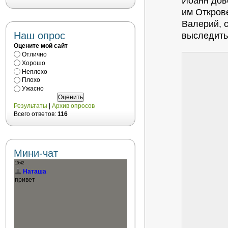
Иоанн дов
им Откров
Валерий, 
Наш опрос
выследить
Оцените мой сайт
Отлично
Хорошо
Неплохо
Плохо
Ужасно
Результаты
|
Архив опросов
Всего ответов:
116
Мини-чат