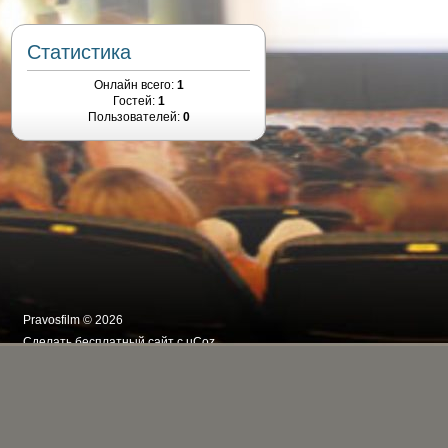
Статистика
Онлайн всего:
1
Гостей:
1
Пользователей:
0
Pravosfilm © 2026
Сделать
бесплатный сайт
с
uCoz