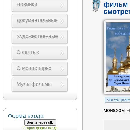
фильм 
Новинки
смотре
Документальные
Художественные
О святых
О монастырях
Мультфильмы
Mне это нравит
монахом Н
Форма входа
Войти через uID
Старая форма входа