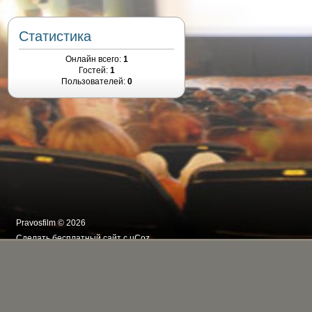
Статистика
Онлайн всего:
1
Гостей:
1
Пользователей:
0
Pravosfilm © 2026
Сделать
бесплатный сайт
с
uCoz