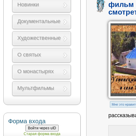
фильм 
Новинки
смотре
Документальные
Художественные
О святых
О монастырях
Мультфильмы
Mне это нравит
рассказыв
Форма входа
Войти через uID
Старая форма входа