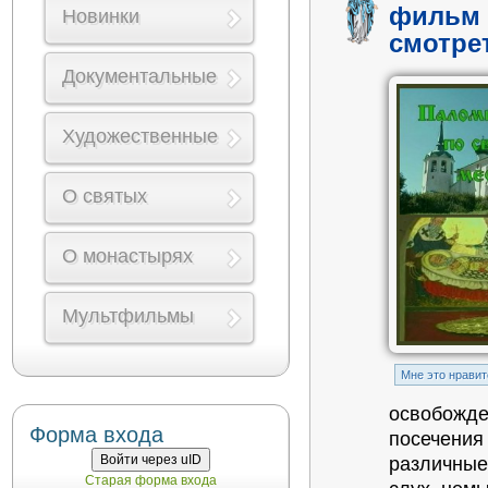
фильм 
Новинки
смотре
Документальные
Художественные
О святых
О монастырях
Мультфильмы
Mне это нравит
освобожде
Форма входа
посечения
Войти через uID
различные
Старая форма входа