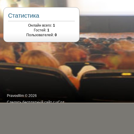
Статистика
Онлайн всего:
1
Гостей:
1
Пользователей:
0
Pravosfilm © 2026
Сделать
бесплатный сайт
с
uCoz