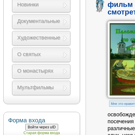
фильм 
Новинки
смотре
Документальные
Художественные
О святых
О монастырях
Мультфильмы
Mне это нравит
освобожде
Форма входа
посечения
Войти через uID
различные
Старая форма входа