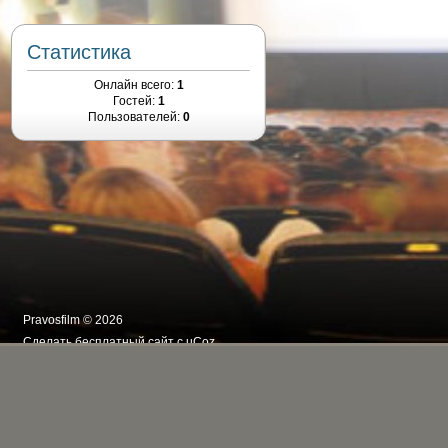
Статистика
Онлайн всего:
1
Гостей:
1
Пользователей:
0
Pravosfilm © 2026
Сделать
бесплатный сайт
с
uCoz