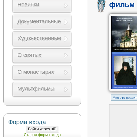
фильм 
Новинки
Документальные
Художественные
О святых
О монастырях
Мультфильмы
Mне это нравит
Форма входа
Войти через uID
Старая форма входа