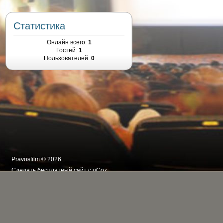
Статистика
Онлайн всего:
1
Гостей:
1
Пользователей:
0
Pravosfilm © 2026
Сделать
бесплатный сайт
с
uCoz