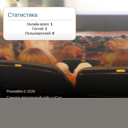
Статистика
Онлайн всего:
1
Гостей:
1
Пользователей:
0
Pravosfilm © 2026
Сделать
бесплатный сайт
с
uCoz