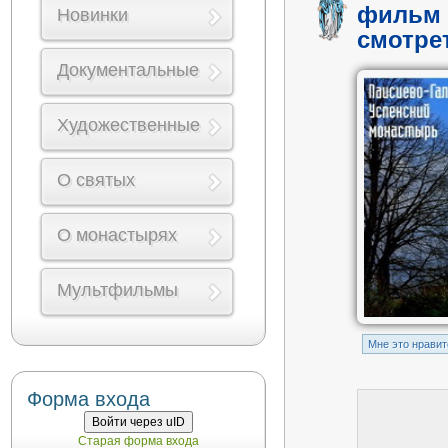
фильм 
Новинки
смотре
Документальные
Художественные
О святых
О монастырях
Мультфильмы
Mне это нравит
Форма входа
Войти через uID
Старая форма входа