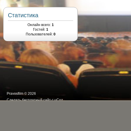
Статистика
Онлайн всего:
1
Гостей:
1
Пользователей:
0
Pravosfilm © 2026
Сделать
бесплатный сайт
с
uCoz