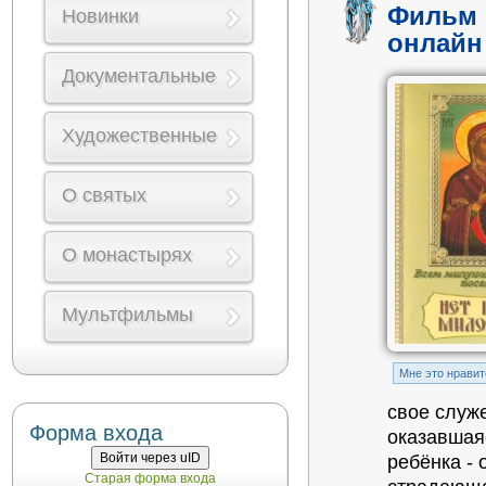
Фильм 
Новинки
онлайн
Документальные
Художественные
О святых
О монастырях
Мультфильмы
Mне это нравит
свое служ
Форма входа
оказавшая
Войти через uID
ребёнка - 
Старая форма входа