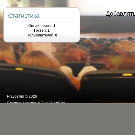
Добавлять
Статистика
Онлайн всего:
1
Гостей:
1
Пользователей:
0
Pravosfilm © 2026
Сделать
бесплатный сайт
с
uCoz