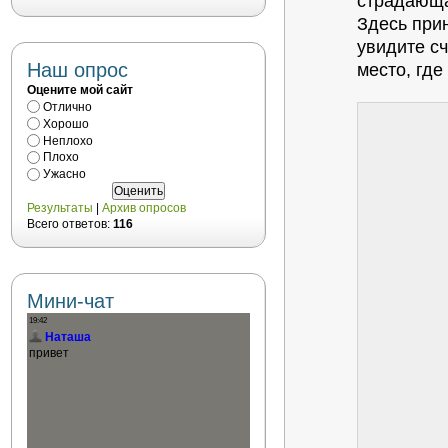
страдающа
Здесь при
увидите с
Наш опрос
место, где
Оцените мой сайт
Отлично
Хорошо
Неплохо
Плохо
Ужасно
Результаты
|
Архив опросов
Всего ответов:
116
Мини-чат