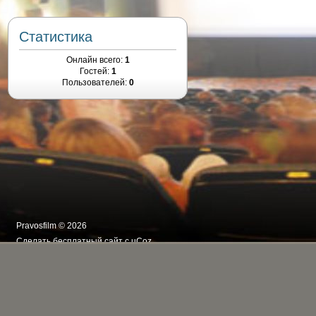
Статистика
Онлайн всего:
1
Гостей:
1
Пользователей:
0
Pravosfilm © 2026
Сделать
бесплатный сайт
с
uCoz