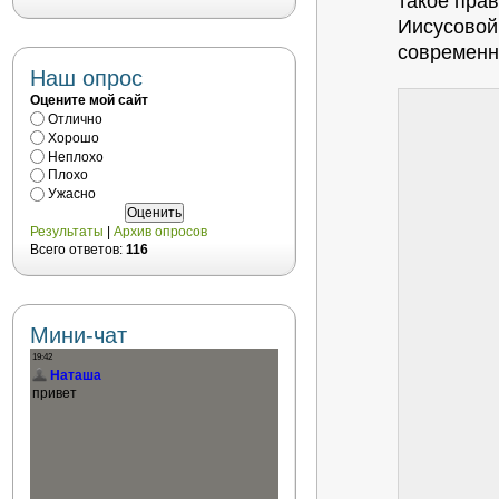
такое пра
Иисусовой
современн
Наш опрос
Оцените мой сайт
Отлично
Хорошо
Неплохо
Плохо
Ужасно
Результаты
|
Архив опросов
Всего ответов:
116
Мини-чат