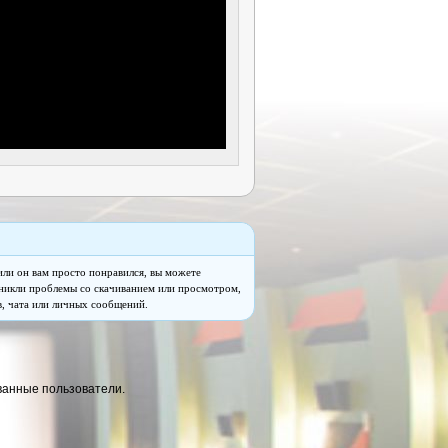
ли он вам просто понравился, вы можете
озникли проблемы со скачиванием или просмотром,
, чата или личных сообщений.
ванные пользователи.