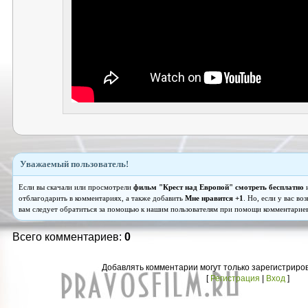
Уважаемый пользователь!
Если вы скачали или просмотрели
фильм "Крест над Европой" смотреть бесплатно
и
отблагодарить в комментариях, а также добавить
Мне нравится +1
. Но, если у вас в
вам следует обратиться за помощью к нашим пользователям при помощи комментариев
Всего комментариев:
0
Добавлять комментарии могут только зарегистриро
[
Регистрация
|
Вход
]