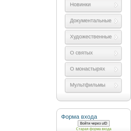
Новинки
Документальные
Художественные
О святых
О монастырях
Мультфильмы
Форма входа
Войти через uID
Старая форма входа