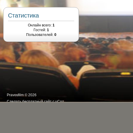
Статистика
Онлайн всего:
1
Гостей:
1
Пользователей:
0
Pravosfilm © 2026
Сделать
бесплатный сайт
с
uCoz