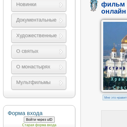
фильм 
Новинки
онлайн
Документальные
Художественные
О святых
О монастырях
Мультфильмы
Mне это нравит
Форма входа
Войти через uID
Старая форма входа