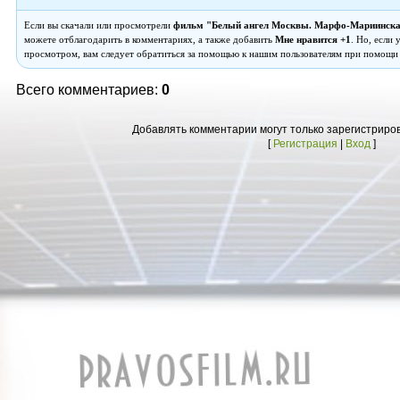
Если вы скачали или просмотрели
фильм "Белый ангел Москвы. Марфо-Мариинска
можете отблагодарить в комментариях, а также добавить
Мне нравится +1
. Но, если
просмотром, вам следует обратиться за помощью к нашим пользователям при помощи
Всего комментариев:
0
Добавлять комментарии могут только зарегистриро
[
Регистрация
|
Вход
]