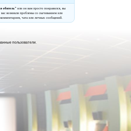
я обитель"
или он вам просто понравился, вы
 у вас возникли проблемы со скачиванием или
 комментариев, чата или личных сообщений.
ванные пользователи.