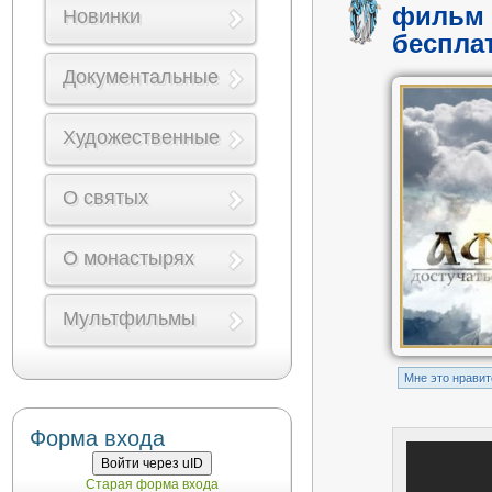
фильм 
Новинки
беспла
Документальные
Художественные
О святых
О монастырях
Мультфильмы
Mне это нравит
Форма входа
Войти через uID
Старая форма входа