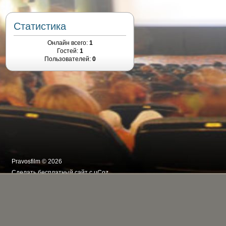
Статистика
Онлайн всего:
1
Гостей:
1
Пользователей:
0
Pravosfilm © 2026
Сделать
бесплатный сайт
с
uCoz