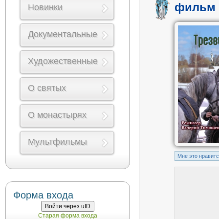
фильм 
Новинки
Документальные
Художественные
О святых
О монастырях
Мультфильмы
Mне это нравит
Форма входа
Войти через uID
Старая форма входа