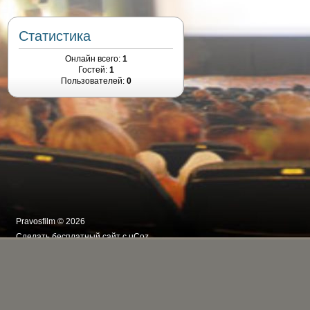
Статистика
Онлайн всего:
1
Гостей:
1
Пользователей:
0
Pravosfilm © 2026
Сделать
бесплатный сайт
с
uCoz