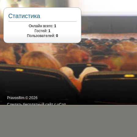
Статистика
Онлайн всего:
1
Гостей:
1
Пользователей:
0
Pravosfilm © 2026
Сделать
бесплатный сайт
с
uCoz