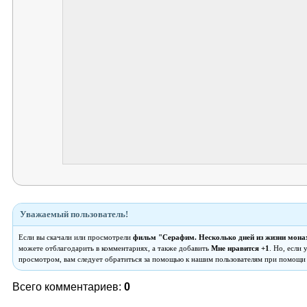
Уважаемый пользователь!
Если вы скачали или просмотрели
фильм "Серафим. Несколько дней из жизни мона
можете отблагодарить в комментариях, а также добавить
Мне нравится +1
. Но, если
просмотром, вам следует обратиться за помощью к нашим пользователям при помощи
Всего комментариев:
0