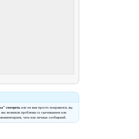
ха" смотреть
или он вам просто понравился, вы
 у вас возникли проблемы со скачиванием или
 комментариев, чата или личных сообщений.